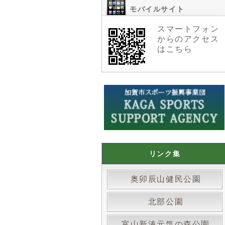
モバイルサイト
スマートフォン
からのアクセス
はこちら
リンク集
奥卯辰山健民公園
北部公園
富山新湊元気の森公園