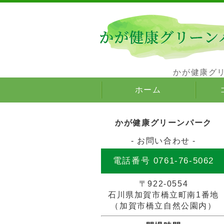
かが健康グ
ホーム
かが健康グリーンパーク
- お問い合わせ -
電話番号 0761-76-5062
〒922-0554
石川県加賀市橋立町南1番地
（加賀市橋立自然公園内）