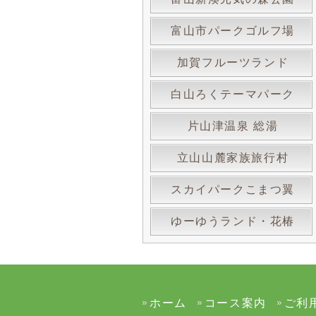
富山市パークゴルフ場
加賀フルーツランド
白山ろくテーマパーク
片山津温泉 総湯
立山山麓家族旅行村
スカイパークこまつ翼
ゆーゆうランド・花椿
ホーム
コース案内
ご利