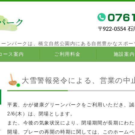
かが健康グリーンパークは、橋立自然公園
リーンパークは、橋立自然公園内にある自然豊かなスポー
コース案内
ご利用料金
施設案内
大雪警報発令による、営業の中
平素、かが健康グリーンパークをご利用いただき、誠
2/6(木）は、閉場とします。
また、今後の気象状況により、閉場期間が長期にわた
開場、プレーの再開の時期に関しては、このホームペ