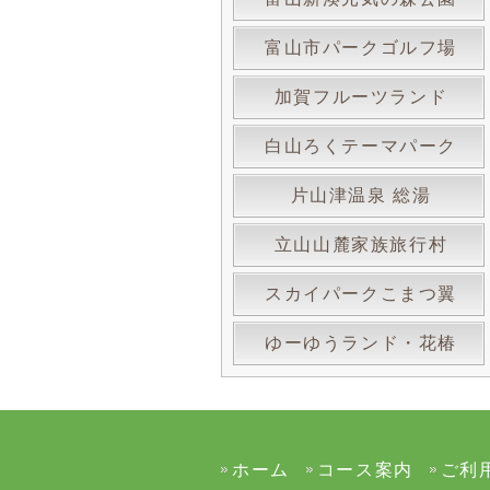
富山市パークゴルフ場
加賀フルーツランド
白山ろくテーマパーク
片山津温泉 総湯
立山山麓家族旅行村
スカイパークこまつ翼
ゆーゆうランド・花椿
ホーム
コース案内
ご利