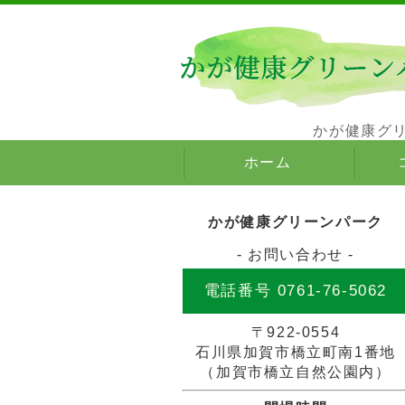
かが健康グ
ホーム
かが健康グリーンパーク
- お問い合わせ -
電話番号 0761-76-5062
〒922-0554
石川県加賀市橋立町南1番地
（加賀市橋立自然公園内）