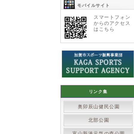
モバイルサイト
スマートフォン
からのアクセス
はこちら
リンク集
奥卯辰山健民公園
北部公園
富山新湊元気の森公園